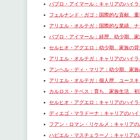
パブロ・アイマール：キャリアのハイラ
フェルナンド・ガゴ：国際的な貢献、重
アリエル・オルテガ：国際的な業績、ナ
パブロ・アイマール：経歴、幼少期、家
セルヒオ・アグエロ：幼少期、家族の背
アリエル・オルテガ：キャリアのハイラ
アンヘル・ディ・マリア：幼少期、家族
アリエル・オルテガ：個人歴、ユースキ
カルロス・テベス：育ち、家族生活、初
セルヒオ・アグエロ：キャリアのハイラ
ディエゴ・マラドーナ：キャリアのハイ
フアン・ロマン・リケルメ：キャリアの
ハビエル・マスチェラーノ：キャリアの