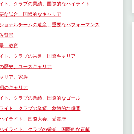
イト、クラブの業績、国際的なハイライト
要な試合、国際的なキャリア
ショナルチームの遺産、重要なパフォーマンス
族背景
景、教育
イト、クラブの栄誉、国際キャリア
の歴史、ユースキャリア
ャリア、家族
期のキャリア
イト、クラブの業績、国際的なゴール
ライト、クラブの業績、象徴的な瞬間
ハイライト、国際大会、受賞歴
ハイライト、クラブの栄誉、国際的な貢献