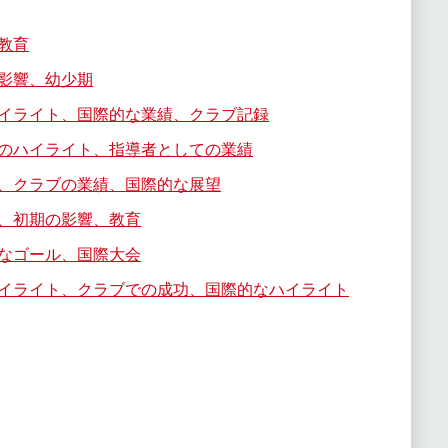
教育
影響、幼少期
イライト、国際的な業績、クラブ記録
のハイライト、指導者としての業績
、クラブの業績、国際的な展望
、初期の影響、教育
なゴール、国際大会
イライト、クラブでの成功、国際的なハイライト