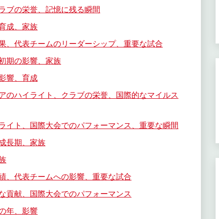
ラブの栄誉、記憶に残る瞬間
育成、家族
果、代表チームのリーダーシップ、重要な試合
初期の影響、家族
影響、育成
アのハイライト、クラブの栄誉、国際的なマイルス
ライト、国際大会でのパフォーマンス、重要な瞬間
成長期、家族
族
績、代表チームへの影響、重要な試合
な貢献、国際大会でのパフォーマンス
の年、影響