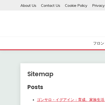
Skip
About Us
Contact Us
Cookie Policy
Privacy
to
content
フロン
Sitemap
Posts
ゴンサロ・イグアイン：育成、家族生活