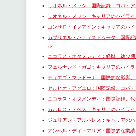
リオネル・メッシ：国際記録、コパ・ア
リオネル・メッシ：キャリアのハイライ
ゴンサロ・イグアイン：キャリアのハイ
ガブリエル・バティストゥータ：国際記
ル
ニコラス・オタメンディ：経歴、幼少期
フェルナンド・ガゴ：キャリアのハイラ
ディエゴ・マラドーナ：国際的な影響、
セルヒオ・アグエロ：国際記録、コパ・
ニコラス・オタメンディ：国際記録、代
カルロス・テベス：キャリアのハイライ
ジュリアン・アルバレス：キャリアのハ
アンヘル・ディ・マリア：国際的な業績