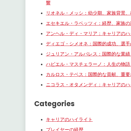
響
リオネル・メッシ：幼少期、家族背景、
エセキエル・ラベッツィ：経歴、家族の
アンヘル・ディ・マリア：キャリアのハ
ディエゴ・シメオネ：国際的成功、選手
ジュリアン・アルバレス：国際的な業績
ハビエル・マスチェラーノ：人生の物語
カルロス・テベス：国際的な貢献、重要
ニコラス・オタメンディ：キャリアのハ
Categories
キャリアのハイライト
プレイヤーの経歴