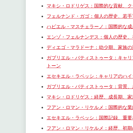
マキシ・ロドリゲス：国際的な貢献、ク
フェルナンド・ガゴ：個人の歴史、若手
ハビエル・マスチェラーノ：国際的な成
エンゾ・フェルナンデス：個人の歴史、
ディエゴ・マラドーナ：幼少期、家族の
ガブリエル・バティストゥータ：キャリ
トーン
エセキエル・ラベッシ：キャリアのハイ
ガブリエル・バティストゥータ：背景、
マキシ・ロドリゲス：経歴、成長期、家
フアン・ロマン・リケルメ：国際的な業
エセキエル・ラベッシ：国際記録、重要
フアン・ロマン・リケルメ：経歴、初期