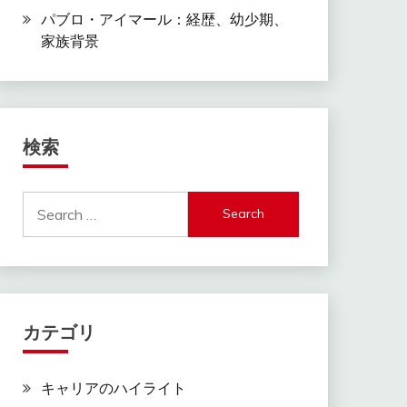
パブロ・アイマール：経歴、幼少期、
家族背景
検索
Search
for:
カテゴリ
キャリアのハイライト