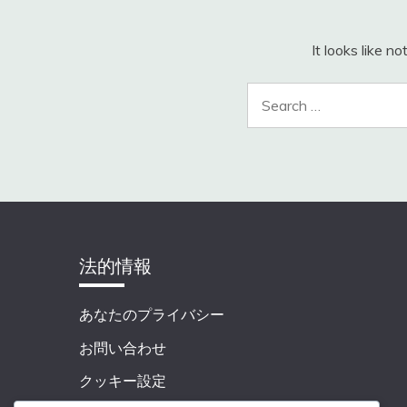
It looks like n
法的情報
あなたのプライバシー
お問い合わせ
クッキー設定